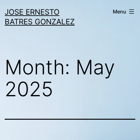
Skip
JOSE ERNESTO
Menu
to
BATRES GONZALEZ
content
Month:
May
2025